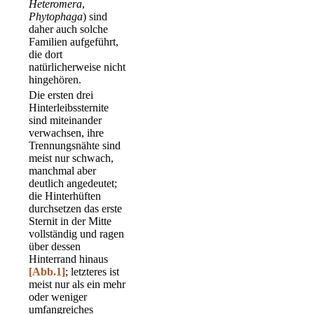
Heteromera
,
Phytophaga
) sind
daher auch solche
Familien aufgeführt,
die dort
natürlicherweise nicht
hingehören.
Die ersten drei
Hinterleibssternite
sind miteinander
verwachsen, ihre
Trennungsnähte sind
meist nur schwach,
manchmal aber
deutlich angedeutet;
die Hinterhüften
durchsetzen das erste
Sternit in der Mitte
vollständig und ragen
über dessen
Hinterrand hinaus
[Abb.1]
; letzteres ist
meist nur als ein mehr
oder weniger
umfangreiches