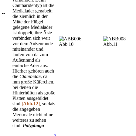
Cantharidentyp ist die
Medialader gegabelt;
--
die ziemlich in der
Mitte der Flügel
gelegene Medialader
ist doppelt, ihre Äste
verbinden sich weit
vor dem Außenrande
Abb.10
Abb.11
miteinander und
laufen von da zum
Außenrand als
einfache Ader aus.
Hierher gehören auch
die
Clambidae
, ca. 1
mm große Käferchen,
bei denen die
Hinterhüften als große
Platten ausgebildet
sind
[Abb.12]
, so daß
die angegeben
Merkmale nicht ohne
weiteres zu sehen
sind.
Polyphaga
...2