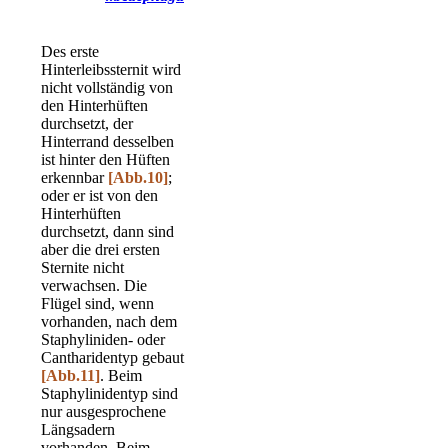
Des erste
Hinterleibssternit wird
nicht vollständig von
den Hinterhüften
durchsetzt, der
Hinterrand desselben
ist hinter den Hüften
erkennbar
[Abb.10]
;
oder er ist von den
Hinterhüften
durchsetzt, dann sind
aber die drei ersten
Sternite nicht
verwachsen. Die
Flügel sind, wenn
vorhanden, nach dem
Staphyliniden- oder
Cantharidentyp gebaut
[Abb.11]
. Beim
Staphylinidentyp sind
nur ausgesprochene
Längsadern
vorhanden. Beim