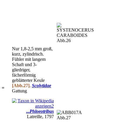
Abb.26
Nur 1,8-2,5 mm groß,
kurz, zylindrisch.
Fühler mit langem
Schaft und 3-
gliedriger,
fächerförmig
geblätterter Keule
[Abb.27]
.
Scolytidae
=
Gattung
...
Phloeotribus
Latreille, 1797
Abb.27