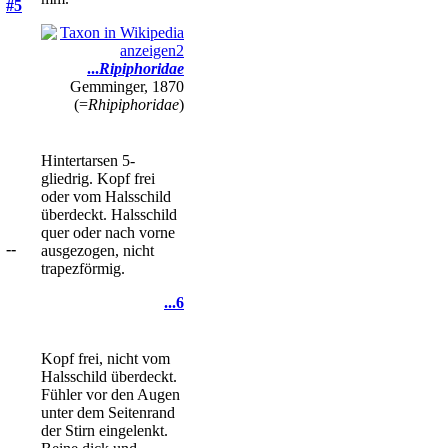
#5
...
Ripiphoridae
Gemminger, 1870
(=
Rhipiphoridae
)
Hintertarsen 5-
gliedrig. Kopf frei
oder vom Halsschild
überdeckt. Halsschild
quer oder nach vorne
--
ausgezogen, nicht
trapezförmig.
...6
Kopf frei, nicht vom
Halsschild überdeckt.
Fühler vor den Augen
unter dem Seitenrand
der Stirn eingelenkt.