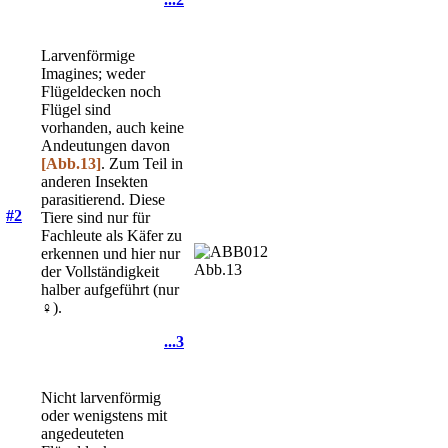
Larvenförmige
Imagines; weder
Flügeldecken noch
Flügel sind
vorhanden, auch keine
Andeutungen davon
[Abb.13]
. Zum Teil in
anderen Insekten
parasitierend. Diese
#2
Tiere sind nur für
Fachleute als Käfer zu
erkennen und hier nur
Abb.13
der Vollständigkeit
halber aufgeführt (nur
♀).
...3
Nicht larvenförmig
oder wenigstens mit
angedeuteten