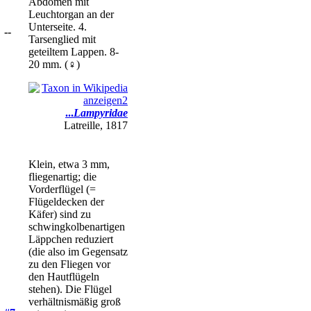
Abdomen mit
Leuchtorgan an der
Unterseite. 4.
--
Tarsenglied mit
geteiltem Lappen. 8-
20 mm. (♀)
...
Lampyridae
Latreille, 1817
Klein, etwa 3 mm,
fliegenartig; die
Vorderflügel (=
Flügeldecken der
Käfer) sind zu
schwingkolbenartigen
Läppchen reduziert
(die also im Gegensatz
zu den Fliegen vor
den Hautflügeln
stehen). Die Flügel
verhältnismäßig groß