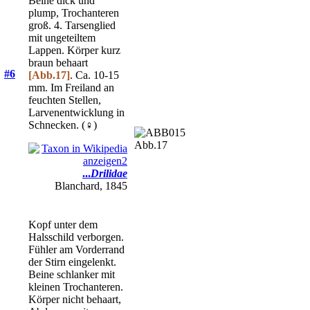
Beine dick und
plump, Trochanteren
groß. 4. Tarsenglied
mit ungeteiltem
Lappen. Körper kurz
braun behaart
#6
[Abb.17]
. Ca. 10-15
mm. Im Freiland an
feuchten Stellen,
Larvenentwicklung in
Schnecken. (♀)
Abb.17
...
Drilidae
Blanchard, 1845
Kopf unter dem
Halsschild verborgen.
Fühler am Vorderrand
der Stirn eingelenkt.
Beine schlanker mit
kleinen Trochanteren.
Körper nicht behaart,