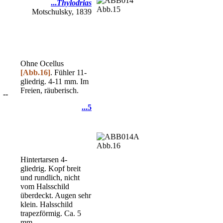
...
Thylodrias
Abb.15
Motschulsky, 1839
Ohne Ocellus
[Abb.16]
. Fühler 11-
gliedrig. 4-11 mm. Im
Freien, räuberisch.
--
...5
Abb.16
Hintertarsen 4-
gliedrig. Kopf breit
und rundlich, nicht
vom Halsschild
überdeckt. Augen sehr
klein. Halsschild
trapezförmig. Ca. 5
mm.