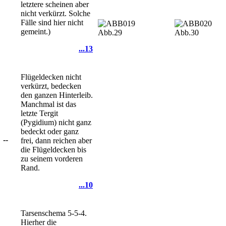
letztere scheinen aber
nicht verkürzt. Solche
Fälle sind hier nicht
gemeint.)
Abb.29
Abb.30
...13
Flügeldecken nicht
verkürzt, bedecken
den ganzen Hinterleib.
Manchmal ist das
letzte Tergit
(Pygidium) nicht ganz
bedeckt oder ganz
--
frei, dann reichen aber
die Flügeldecken bis
zu seinem vorderen
Rand.
...10
Tarsenschema 5-5-4.
Hierher die