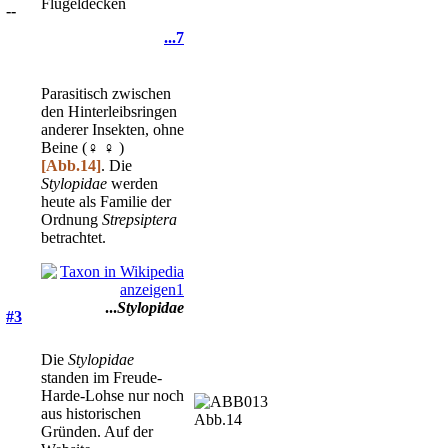
Flügeldecken
--
...7
Parasitisch zwischen
den Hinterleibsringen
anderer Insekten, ohne
Beine (♀ ♀ )
[Abb.14]
. Die
Stylopidae
werden
heute als Familie der
Ordnung
Strepsiptera
betrachtet.
...
Stylopidae
#3
Die
Stylopidae
standen im Freude-
Harde-Lohse nur noch
aus historischen
Abb.14
Gründen. Auf der