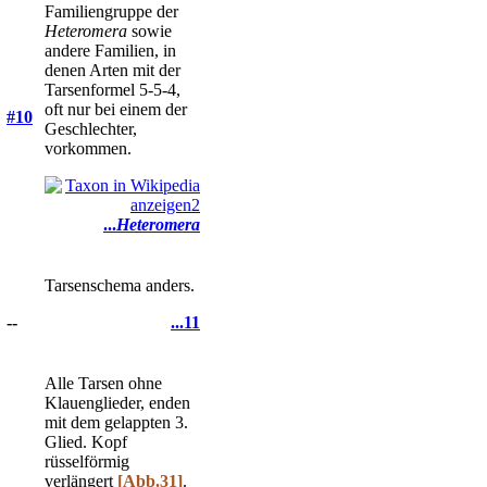
Familiengruppe der
Heteromera
sowie
andere Familien, in
denen Arten mit der
Tarsenformel 5-5-4,
oft nur bei einem der
#10
Geschlechter,
vorkommen.
...
Heteromera
Tarsenschema anders.
--
...11
Alle Tarsen ohne
Klauenglieder, enden
mit dem gelappten 3.
Glied. Kopf
rüsselförmig
verlängert
[Abb.31]
.