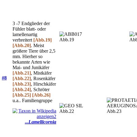
3 -7 Endglieder der
Fühler blatt- oder
lamellenartig
Abb.19
Abb
verbreitert
[Abb.19]
[Abb.20]
. Meist
größere Tiere über 2,5
mm. Hierher so
bekannte Arten wie
Mai- und Junikäfer
[Abb.21]
, Mistkäfer
#8
[Abb.22]
, Rosenkäfer
[Abb.23]
, Hirschkäfer
[Abb.24]
, Schröter
[Abb.25]
[Abb.26]
u.a.. Familiengruppe
Abb.22
Abb.23
...
Lamellicornia