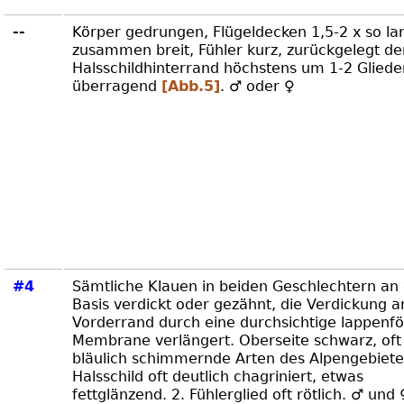
--
Körper gedrungen, Flügeldecken 1,5-2 x so la
zusammen breit, Fühler kurz, zurückgelegt de
Halsschildhinterrand höchstens um 1-2 Gliede
überragend
[Abb.5]
. ♂ oder ♀
#4
Sämtliche Klauen in beiden Geschlechtern an
Basis verdickt oder gezähnt, die Verdickung 
Vorderrand durch eine durchsichtige lappenf
Membrane verlängert. Oberseite schwarz, oft
bläulich schimmernde Arten des Alpengebiete
Halsschild oft deutlich chagriniert, etwas
fettglänzend. 2. Fühlerglied oft rötlich. ♂ und