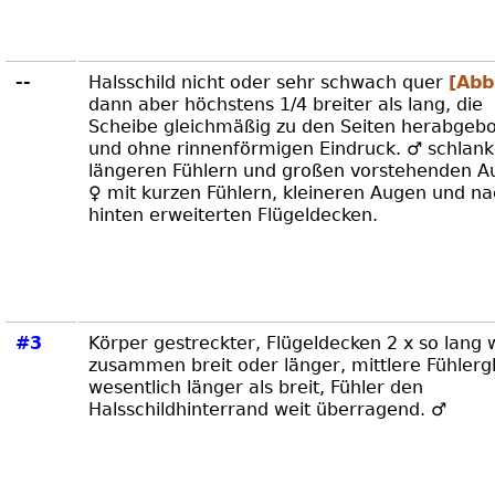
--
Halsschild nicht oder sehr schwach quer
[Abb
dann aber höchstens 1/4 breiter als lang, die
Scheibe gleichmäßig zu den Seiten herabgeb
und ohne rinnenförmigen Eindruck. ♂ schlank
längeren Fühlern und großen vorstehenden A
♀ mit kurzen Fühlern, kleineren Augen und n
hinten erweiterten Flügeldecken.
#3
Körper gestreckter, Flügeldecken 2 x so lang 
zusammen breit oder länger, mittlere Fühlerg
wesentlich länger als breit, Fühler den
Halsschildhinterrand weit überragend. ♂