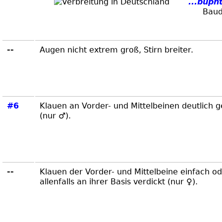
...buph
Baud
--
Augen nicht extrem groß, Stirn breiter.
#6
Klauen an Vorder- und Mittelbeinen deutlich 
(nur ♂).
--
Klauen der Vorder- und Mittelbeine einfach o
allenfalls an ihrer Basis verdickt (nur ♀).