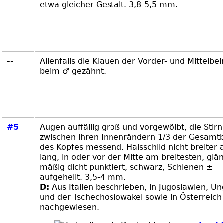
etwa gleicher Gestalt. 3,8-5,5 mm.
--
Allenfalls die Klauen der Vorder- und Mittelbe
beim ♂ gezähnt.
#5
Augen auffällig groß und vorgewölbt, die Stirn
zwischen ihren Innenrändern 1/3 der Gesamtb
des Kopfes messend. Halsschild nicht breiter a
lang, in oder vor der Mitte am breitesten, glä
mäßig dicht punktiert, schwarz, Schienen ±
aufgehellt. 3,5-4 mm.
D:
Aus Italien beschrieben, in Jugoslawien, U
und der Tschechoslowakei sowie in Österreich
nachgewiesen.