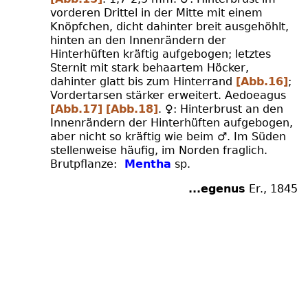
vorderen Drittel in der Mitte mit einem
Knöpfchen, dicht dahinter breit ausgehöhlt,
hinten an den Innenrändern der
Hinterhüften kräftig aufgebogen; letztes
Sternit mit stark behaartem Höcker,
dahinter glatt bis zum Hinterrand
[Abb.16]
;
Vordertarsen stärker erweitert. Aedoeagus
[Abb.17]
[Abb.18]
. ♀: Hinterbrust an den
Innenrändern der Hinterhüften aufgebogen,
aber nicht so kräftig wie beim ♂. Im Süden
stellenweise häufig, im Norden fraglich.
Brutpflanze:
Mentha
sp.
...egenus
Er., 1845