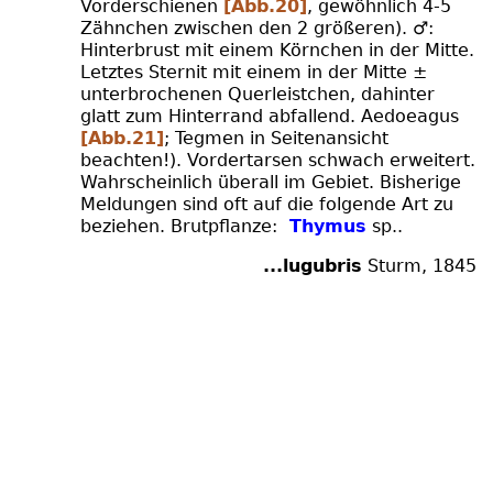
Vorderschienen
[Abb.20]
, gewöhnlich 4-5
Zähnchen zwischen den 2 größeren). ♂:
Hinterbrust mit einem Körnchen in der Mitte.
Letztes Sternit mit einem in der Mitte ±
unterbrochenen Querleistchen, dahinter
glatt zum Hinterrand abfallend. Aedoeagus
[Abb.21]
; Tegmen in Seitenansicht
beachten!). Vordertarsen schwach erweitert.
Wahrscheinlich überall im Gebiet. Bisherige
Meldungen sind oft auf die folgende Art zu
beziehen. Brutpflanze:
Thymus
sp..
...lugubris
Sturm, 1845