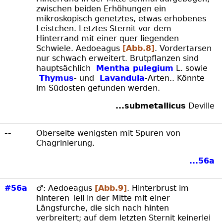
zwischen beiden Erhöhungen ein
mikroskopisch genetztes, etwas erhobenes
Leistchen. Letztes Sternit vor dem
Hinterrand mit einer quer liegenden
Schwiele. Aedoeagus
[Abb.8]
. Vordertarsen
nur schwach erweitert. Brutpflanzen sind
hauptsächlich
Mentha pulegium
L. sowie
Thymus
- und
Lavandula
-Arten.. Könnte
im Südosten gefunden werden.
...submetallicus
Deville
--
Oberseite wenigsten mit Spuren von
Chagrinierung.
...56a
#56a
♂: Aedoeagus
[Abb.9]
. Hinterbrust im
hinteren Teil in der Mitte mit einer
Längsfurche, die sich nach hinten
verbreitert; auf dem letzten Sternit keinerlei