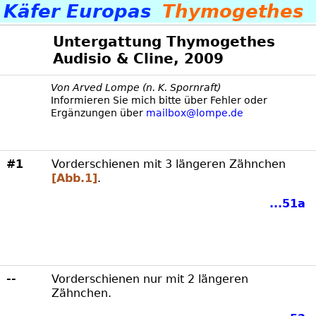
Käfer Europas
Thymogethes
Untergattung Thymogethes
Audisio & Cline, 2009
Von Arved Lompe (n. K. Spornraft)
Informieren Sie mich bitte über Fehler oder
Ergänzungen über
mailbox@lompe.de
#1
Vorderschienen mit 3 längeren Zähnchen
[Abb.1]
.
...51a
--
Vorderschienen nur mit 2 längeren
Zähnchen.