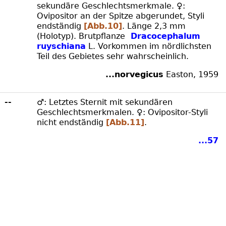
sekundäre Geschlechtsmerkmale. ♀:
Ovipositor an der Spitze abgerundet, Styli
endständig
[Abb.10]
. Länge 2,3 mm
(Holotyp). Brutpflanze
Dracocephalum
ruyschiana
L. Vorkommen im nördlichsten
Teil des Gebietes sehr wahrscheinlich.
...norvegicus
Easton, 1959
--
♂: Letztes Sternit mit sekundären
Geschlechtsmerkmalen. ♀: Ovipositor-Styli
nicht endständig
[Abb.11]
.
...57