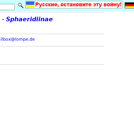
e
-
Sphaeridiinae
ilbox@lompe.de