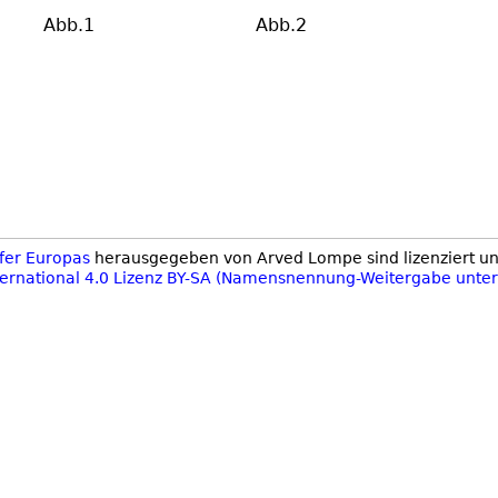
Abb.1
Abb.2
fer Europas
herausgegeben von Arved Lompe sind lizenziert u
ternational 4.0 Lizenz BY-SA (Namensnennung-Weitergabe unte