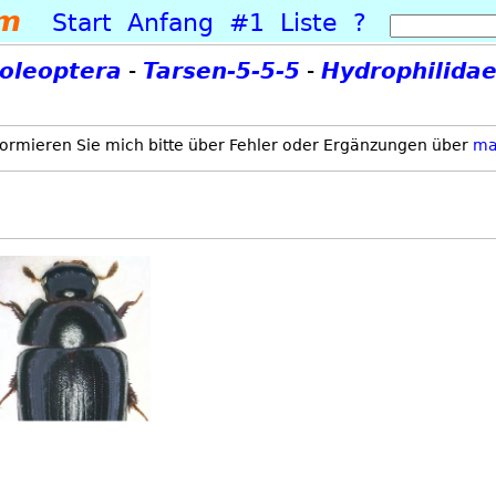
um
Start
Anfang
#1
Liste
?
oleoptera
-
Tarsen-5-5-5
-
Hydrophilida
formieren Sie mich bitte über Fehler oder Ergänzungen über
ma