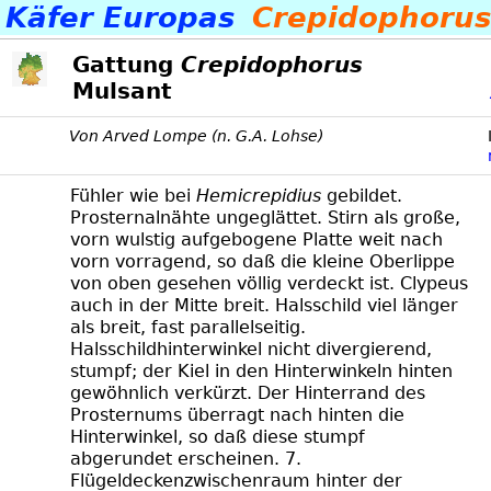
Käfer Europas
Crepidophorus
Gattung
Crepidophorus
Mulsant
Von Arved Lompe (n. G.A. Lohse)
Fühler wie bei
Hemicrepidius
gebildet.
Prosternalnähte ungeglättet. Stirn als große,
vorn wulstig aufgebogene Platte weit nach
vorn vorragend, so daß die kleine Oberlippe
von oben gesehen völlig verdeckt ist. Clypeus
auch in der Mitte breit. Halsschild viel länger
als breit, fast parallelseitig.
Halsschildhinterwinkel nicht divergierend,
stumpf; der Kiel in den Hinterwinkeln hinten
gewöhnlich verkürzt. Der Hinterrand des
Prosternums überragt nach hinten die
Hinterwinkel, so daß diese stumpf
abgerundet erscheinen. 7.
Flügeldeckenzwischenraum hinter der