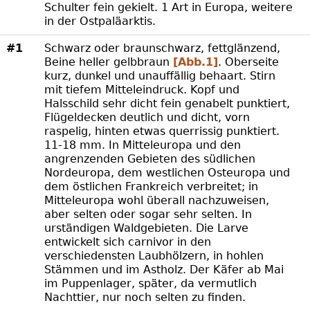
Schulter fein gekielt. 1 Art in Europa, weitere
in der Ostpaläarktis.
#1
Schwarz oder braunschwarz, fettglänzend,
Beine heller gelbbraun
[Abb.1]
. Oberseite
kurz, dunkel und unauffällig behaart. Stirn
mit tiefem Mitteleindruck. Kopf und
Halsschild sehr dicht fein genabelt punktiert,
Flügeldecken deutlich und dicht, vorn
raspelig, hinten etwas querrissig punktiert.
11-18 mm. In Mitteleuropa und den
angrenzenden Gebieten des südlichen
Nordeuropa, dem westlichen Osteuropa und
dem östlichen Frankreich verbreitet; in
Mitteleuropa wohl überall nachzuweisen,
aber selten oder sogar sehr selten. In
urständigen Waldgebieten. Die Larve
entwickelt sich carnivor in den
verschiedensten Laubhölzern, in hohlen
Stämmen und im Astholz. Der Käfer ab Mai
im Puppenlager, später, da vermutlich
Nachttier, nur noch selten zu finden.